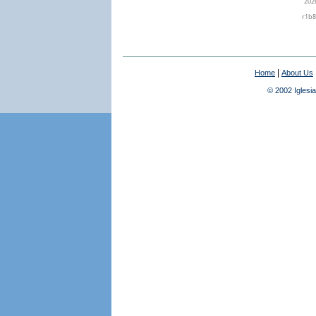
|
Home
About Us
© 2002 Iglesia